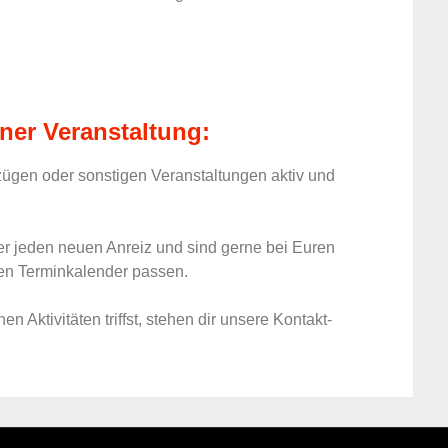
iner Veranstaltung:
zügen oder sonstigen Veranstaltungen aktiv und
ber jeden neuen Anreiz und sind gerne bei Euren
eren Terminkalender passen.
n Aktivitäten triffst, stehen dir unsere Kontakt-