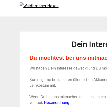
W
Dein Inte
Du möchtest bei uns mitma
Wir haben Dein Interesse geweckt und Du möc
Komm gerne bei unseren öffentlichen Aktione
Leihkostüm mit.
Wenn Du bei uns mitmachen möchtest, mach 
vertraut:
Hexenordnung