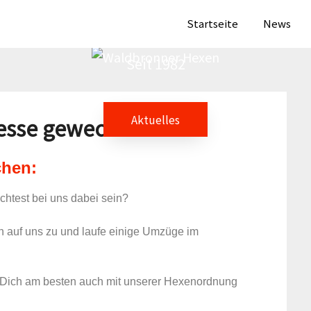
aldbronner Hex
Startseite
News
Seit 1982
Aktuelles
resse geweckt?
chen:
htest bei uns dabei sein?
n auf uns zu und laufe einige Umzüge im
Dich am besten auch mit unserer Hexenordnung