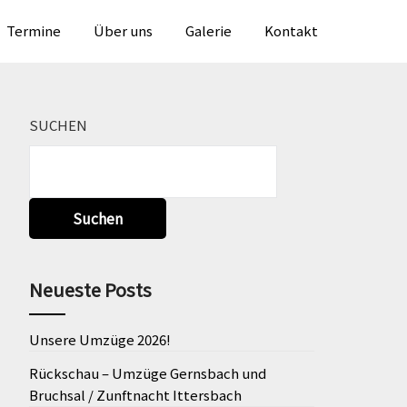
en
Termine
Über uns
Galerie
Kontakt
SUCHEN
Suchen
Neueste Posts
Unsere Umzüge 2026!
Rückschau – Umzüge Gernsbach und
Bruchsal / Zunftnacht Ittersbach