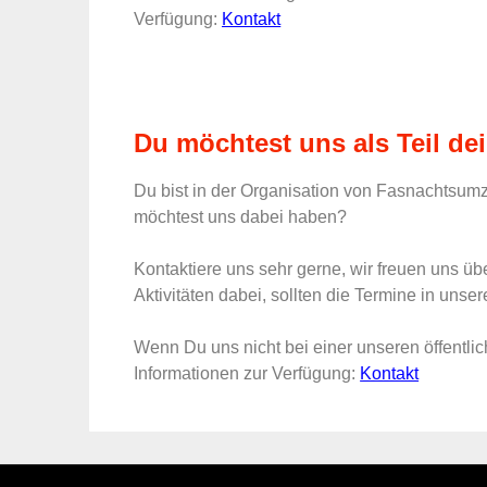
Verfügung:
Kontakt
Du möchtest uns als Teil de
Du bist in der Organisation von Fasnachtsum
möchtest uns dabei haben?
Kontaktiere uns sehr gerne, wir freuen uns ü
Aktivitäten dabei, sollten die Termine in uns
Wenn Du uns nicht bei einer unseren öffentliche
Informationen zur Verfügung:
Kontakt