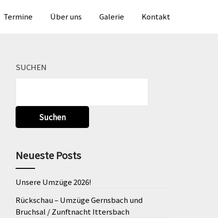
en
Termine
Über uns
Galerie
Kontakt
SUCHEN
Suchen
Neueste Posts
Unsere Umzüge 2026!
Rückschau – Umzüge Gernsbach und
Bruchsal / Zunftnacht Ittersbach