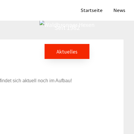
aldbronner Hex
Startseite
News
Seit 1982
Aktuelles
indet sich aktuell noch im Aufbau!