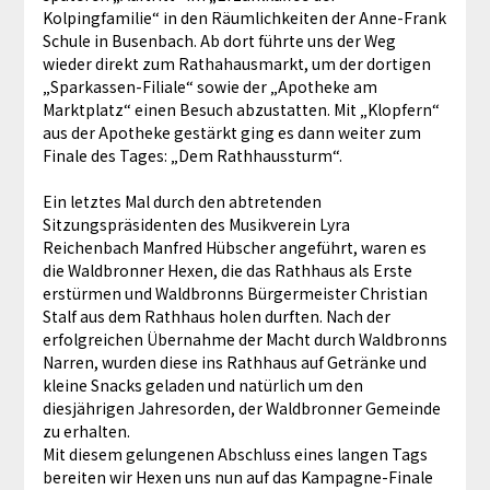
Kolpingfamilie“ in den Räumlichkeiten der Anne-Frank
Schule in Busenbach. Ab dort führte uns der Weg
wieder direkt zum Rathahausmarkt, um der dortigen
„Sparkassen-Filiale“ sowie der „Apotheke am
Marktplatz“ einen Besuch abzustatten. Mit „Klopfern“
aus der Apotheke gestärkt ging es dann weiter zum
Finale des Tages: „Dem Rathhaussturm“.
Ein letztes Mal durch den abtretenden
Sitzungspräsidenten des Musikverein Lyra
Reichenbach Manfred Hübscher angeführt, waren es
die Waldbronner Hexen, die das Rathhaus als Erste
erstürmen und Waldbronns Bürgermeister Christian
Stalf aus dem Rathhaus holen durften. Nach der
erfolgreichen Übernahme der Macht durch Waldbronns
Narren, wurden diese ins Rathhaus auf Getränke und
kleine Snacks geladen und natürlich um den
diesjährigen Jahresorden, der Waldbronner Gemeinde
zu erhalten.
Mit diesem gelungenen Abschluss eines langen Tags
bereiten wir Hexen uns nun auf das Kampagne-Finale