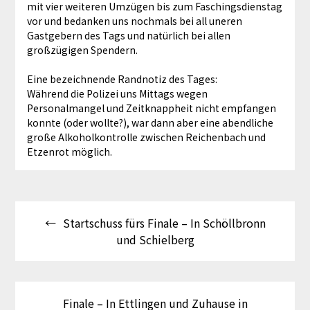
mit vier weiteren Umzügen bis zum Faschingsdienstag
vor und bedanken uns nochmals bei all uneren
Gastgebern des Tags und natürlich bei allen
großzügigen Spendern.
Eine bezeichnende Randnotiz des Tages:
Während die Polizei uns Mittags wegen
Personalmangel und Zeitknappheit nicht empfangen
konnte (oder wollte?), war dann aber eine abendliche
große Alkoholkontrolle zwischen Reichenbach und
Etzenrot möglich.
Beitragsnavigation
Startschuss fürs Finale – In Schöllbronn
und Schielberg
Finale – In Ettlingen und Zuhause in