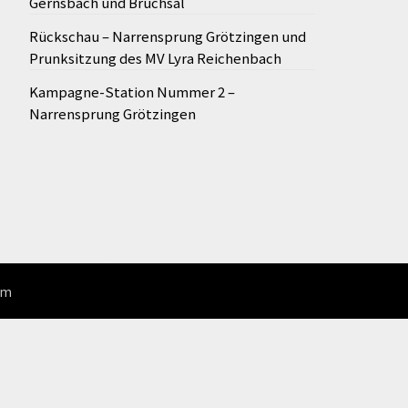
Gernsbach und Bruchsal
Rückschau – Narrensprung Grötzingen und
Prunksitzung des MV Lyra Reichenbach
Kampagne-Station Nummer 2 –
Narrensprung Grötzingen
om