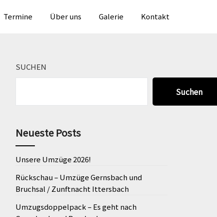
en
Termine
Über uns
Galerie
Kontakt
SUCHEN
Suchen
Neueste Posts
Unsere Umzüge 2026!
Rückschau – Umzüge Gernsbach und
Bruchsal / Zunftnacht Ittersbach
Umzugsdoppelpack – Es geht nach