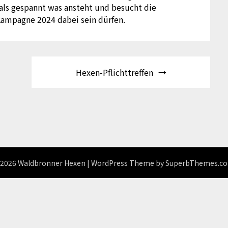
d als gespannt was ansteht und besucht die
Kampagne 2024 dabei sein dürfen.
Hexen-Pflichttreffen
2026 Waldbronner Hexen
| WordPress Theme by
SuperbThemes.c