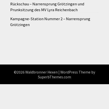
Rückschau – Narrensprung Grötzingen und
Prunksitzung des MV Lyra Reichenbach
Kampagne-Station Nummer 2 – Narrensprung
Grötzingen
©2026 Waldbronner Hexen
| WordPress Theme by
SuperbThemes.com