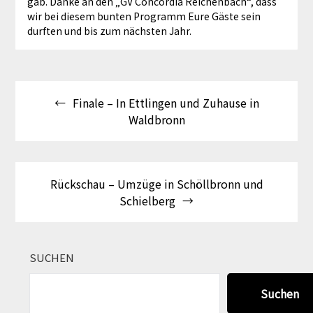
gab. Danke an den „GV Concordia Reichenbach“, dass
wir bei diesem bunten Programm Eure Gäste sein
durften und bis zum nächsten Jahr.
Beitragsnavigation
Finale – In Ettlingen und Zuhause in
Waldbronn
Rückschau – Umzüge in Schöllbronn und
Schielberg
SUCHEN
Suchen